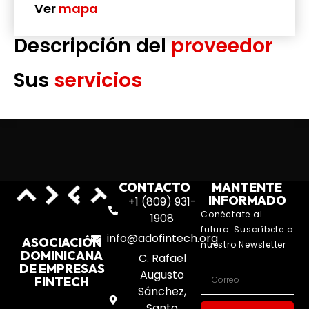
Ver
mapa
Descripción del
proveedor
Sus
servicios
CONTACTO
MANTENTE
INFORMADO
+1 (809) 931-
Conéctate al
1908
futuro: Suscríbete a
info@adofintech.org
ASOCIACIÓN
nuestro Newsletter
DOMINICANA
C. Rafael
DE EMPRESAS
Augusto
FINTECH
Sánchez,
Santo