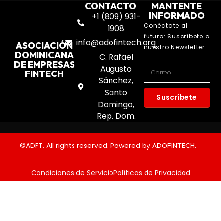
CONTACTO
MANTENTE
INFORMADO
+1 (809) 931-
Conéctate al
1908
futuro: Suscríbete a
info@adofintech.org
ASOCIACIÓN
nuestro Newsletter
DOMINICANA
C. Rafael
DE EMPRESAS
Augusto
FINTECH
Sánchez,
Santo
Suscríbete
Domingo,
Rep. Dom.
©ADFT. All rights reserved. Powered by
.
ADOFINTECH
Condiciones de Servicio
Políticas de Privacidad