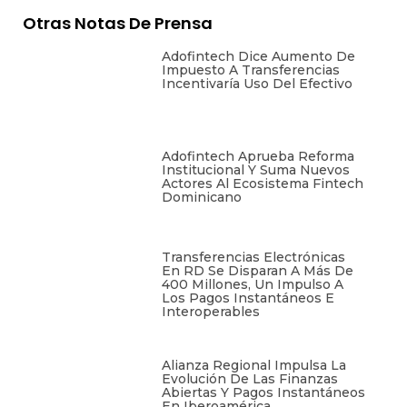
Otras Notas De Prensa
Adofintech Dice Aumento De
Impuesto A Transferencias
Incentivaría Uso Del Efectivo
Adofintech Aprueba Reforma
Institucional Y Suma Nuevos
Actores Al Ecosistema Fintech
Dominicano
Transferencias Electrónicas
En RD Se Disparan A Más De
400 Millones, Un Impulso A
Los Pagos Instantáneos E
Interoperables
Alianza Regional Impulsa La
Evolución De Las Finanzas
Abiertas Y Pagos Instantáneos
En Iberoamérica