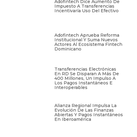
Adofintech Dice Aumento De
Impuesto A Transferencias
Incentivaría Uso Del Efectivo
Adofintech Aprueba Reforma
Institucional Y Suma Nuevos
Actores Al Ecosistema Fintech
Dominicano
Transferencias Electrónicas
En RD Se Disparan A Más De
400 Millones, Un Impulso A
Los Pagos Instantáneos E
Interoperables
Alianza Regional Impulsa La
Evolución De Las Finanzas
Abiertas Y Pagos Instantáneos
En Iberoamérica