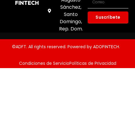
FINTECH
Sánchez,
Santo
Suscríbete
Domingo,
Rep. Dom.
©ADFT. All rights reserved. Powered by
.
ADOFINTECH
Condiciones de Servicio
Políticas de Privacidad