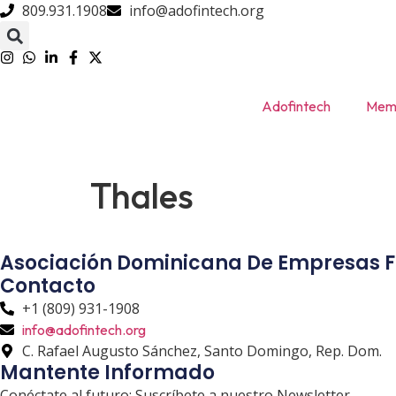
809.931.1908
info@adofintech.org
Adofintech
Memb
Thales
Asociación Dominicana De Empresas F
Contacto
+1 (809) 931-1908
info@adofintech.org
C. Rafael Augusto Sánchez, Santo Domingo, Rep. Dom.
Mantente Informado
Conéctate al futuro: Suscríbete a nuestro Newsletter