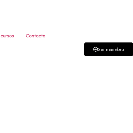
cursos
Contacto
Ser miembro