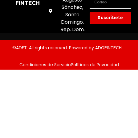
FINTECH
Sánchez,
Santo
Suscríbete
Domingo,
Rep. Dom.
©ADFT. All rights reserved. Powered by
.
ADOFINTECH
Condiciones de Servicio
Políticas de Privacidad