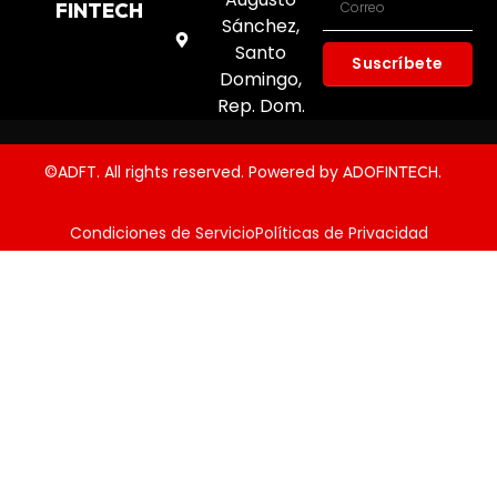
FINTECH
Sánchez,
Santo
Suscríbete
Domingo,
Rep. Dom.
©ADFT. All rights reserved. Powered by
.
ADOFINTECH
Condiciones de Servicio
Políticas de Privacidad