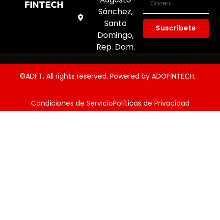
FINTECH
Sánchez,
Santo
Suscríbete
Domingo,
Rep. Dom.
©ADFT. All rights reserved. Powered by
.
ADOFINTECH
Condiciones de Servicio
Políticas de Privacidad