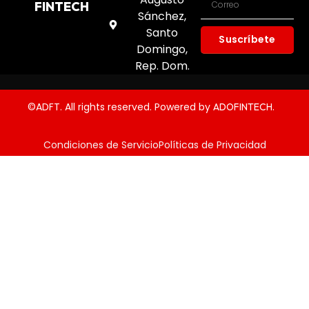
FINTECH
Sánchez,
Santo
Suscríbete
Domingo,
Rep. Dom.
©ADFT. All rights reserved. Powered by
.
ADOFINTECH
Condiciones de Servicio
Políticas de Privacidad