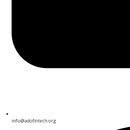
info@adofintech.org