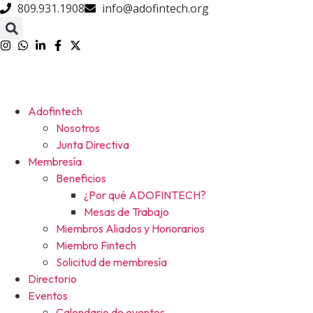
809.931.1908
info@adofintech.org
Adofintech
Nosotros
Junta Directiva
Membresía
Beneficios
¿Por qué ADOFINTECH?
Mesas de Trabajo
Miembros Aliados y Honorarios
Miembro Fintech
Solicitud de membresía
Directorio
Eventos
Calendario de eventos