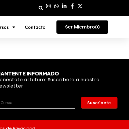
Ser Miembro
rsos
Contacto
ANTENTE INFORMADO
onéctate al futuro: Suscríbete a nuestro
ewsletter
Suscríbete
cas de Privacidad