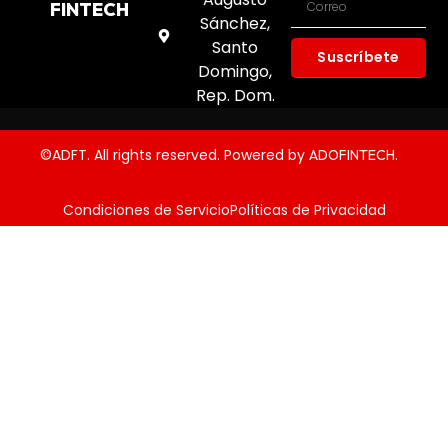
FINTECH
Sánchez,
Santo
Suscríbete
Domingo,
Rep. Dom.
©ADFT. All rights reserved. Powered by
.
ADOFINTECH
Condiciones de Servicio
Políticas de Privacidad