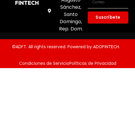
FINTECH
Sánchez,
Santo
Suscríbete
Domingo,
Rep. Dom.
©ADFT. All rights reserved. Powered by
.
ADOFINTECH
Condiciones de Servicio
Políticas de Privacidad