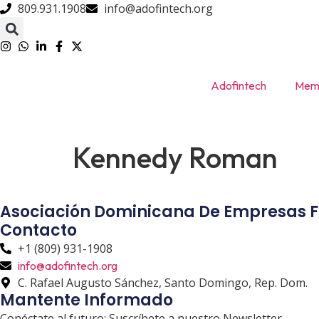
809.931.1908
info@adofintech.org
Adofintech
Memb
Kennedy Roman
Asociación Dominicana De Empresas F
Contacto
+1 (809) 931-1908
info@adofintech.org
C. Rafael Augusto Sánchez, Santo Domingo, Rep. Dom.
Mantente Informado
Conéctate al futuro: Suscríbete a nuestro Newsletter