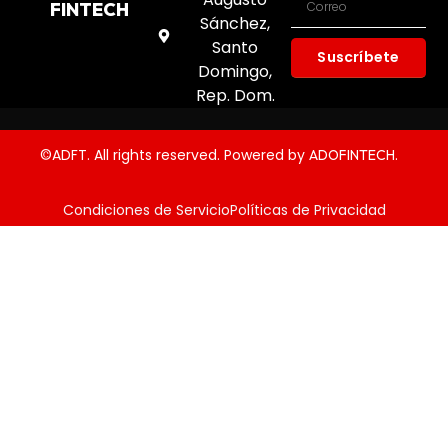
FINTECH
Sánchez,
Santo
Suscríbete
Domingo,
Rep. Dom.
©ADFT. All rights reserved. Powered by
.
ADOFINTECH
Condiciones de Servicio
Políticas de Privacidad