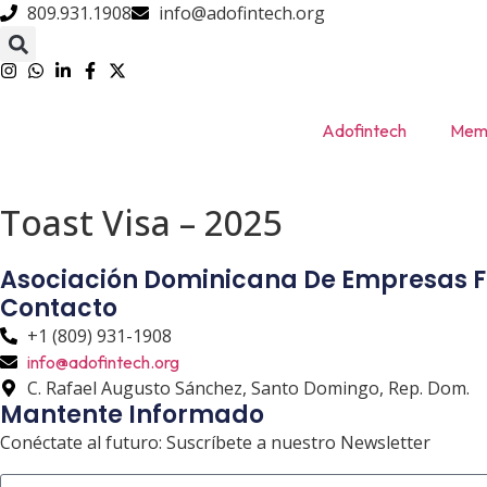
809.931.1908
info@adofintech.org
Adofintech
Memb
Toast Visa – 2025
Asociación Dominicana De Empresas F
Contacto
+1 (809) 931-1908
info@adofintech.org
C. Rafael Augusto Sánchez, Santo Domingo, Rep. Dom.
Mantente Informado
Conéctate al futuro: Suscríbete a nuestro Newsletter