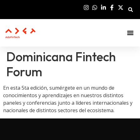
Sala De Pre
Dominicana Fintech
Forum
En esta 5ta edición, sumérgete en un mundo de
conocimientos y aprendizajes en nuestros distintos
paneles y conferencias junto a líderes internacionales y
nacionales de distintos sectores del ecosistema.