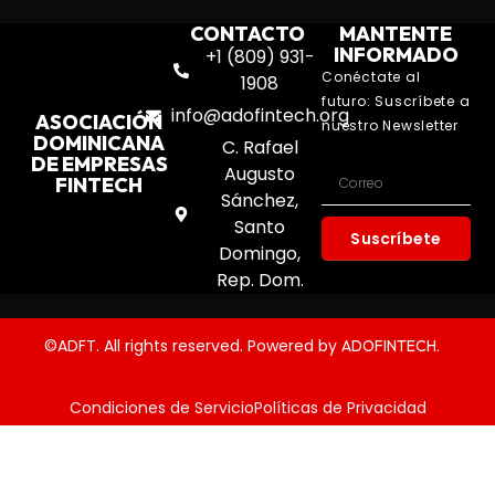
CONTACTO
MANTENTE
INFORMADO
+1 (809) 931-
Conéctate al
1908
futuro: Suscríbete a
info@adofintech.org
ASOCIACIÓN
nuestro Newsletter
DOMINICANA
C. Rafael
DE EMPRESAS
Augusto
FINTECH
Sánchez,
Santo
Suscríbete
Domingo,
Rep. Dom.
©ADFT. All rights reserved. Powered by
.
ADOFINTECH
Condiciones de Servicio
Políticas de Privacidad