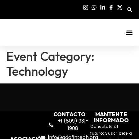
Sala De Pre
Event Category:
Technology
CONTACTO
MANTENTE
INFORMADO
+1 (809) 931-
Conéctate al
1908
futuro: Suscríbete a
info@adofintech.org