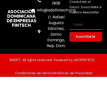
Conéctate al
1908
futuro: Suscríbete a
info@adofintech.org
ASOCIACIÓN
nuestro Newsletter
DOMINICANA
C. Rafael
DE EMPRESAS
Augusto
FINTECH
Sánchez,
Santo
Suscríbete
Domingo,
Rep. Dom.
©ADFT. All rights reserved. Powered by
.
ADOFINTECH
Condiciones de Servicio
Políticas de Privacidad