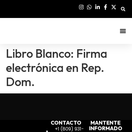
Sala De Pre
Libro Blanco: Firma
electrónica en Rep.
Dom.
CONTACTO
MANTENTE
INFORMADO
+1 (809) 931-