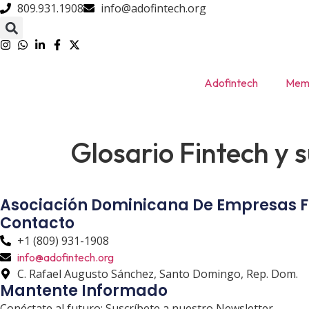
809.931.1908
info@adofintech.org
Adofintech
Memb
Glosario Fintech y s
Asociación Dominicana De Empresas F
Contacto
+1 (809) 931-1908
info@adofintech.org
C. Rafael Augusto Sánchez, Santo Domingo, Rep. Dom.
Mantente Informado
Conéctate al futuro: Suscríbete a nuestro Newsletter