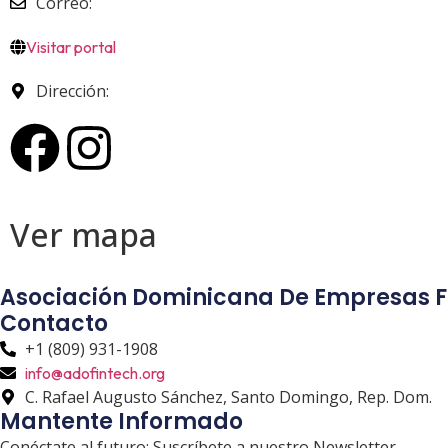
Correo:
Visitar portal
Dirección:
Ver
mapa
Asociación Dominicana De Empresas F
Contacto
+1 (809) 931-1908
info@adofintech.org
C. Rafael Augusto Sánchez, Santo Domingo, Rep. Dom.
Mantente Informado
Conéctate al futuro: Suscríbete a nuestro Newsletter