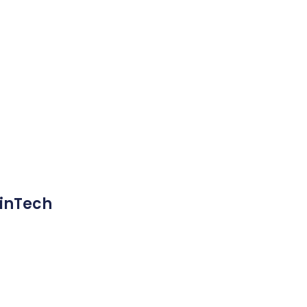
inTech