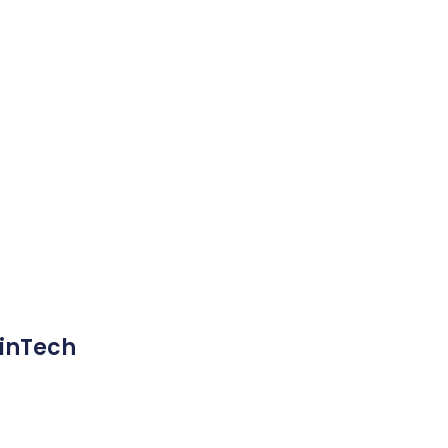
inTech