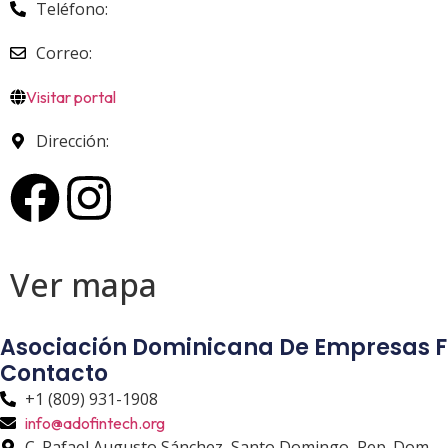
Teléfono:
Correo:
Visitar portal
Dirección:
Ver
mapa
Asociación Dominicana De Empresas F
Contacto
+1 (809) 931-1908
info@adofintech.org
C. Rafael Augusto Sánchez, Santo Domingo, Rep. Dom.