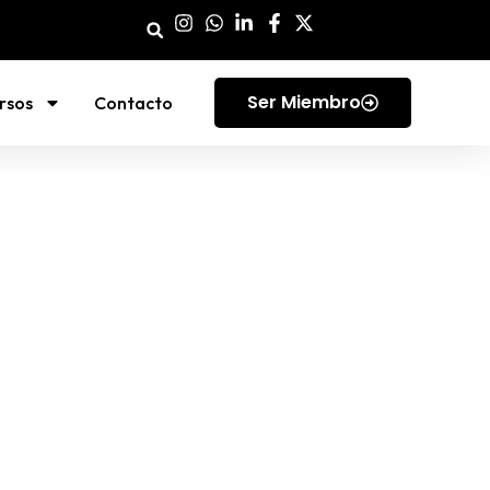
Ser Miembro
rsos
Contacto