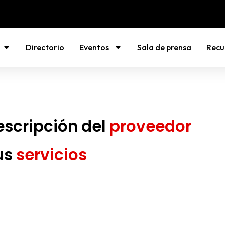
Directorio
Eventos
Sala de prensa
Recu
escripción del
proveedor
us
servicios