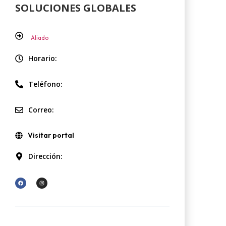
SOLUCIONES GLOBALES
Aliado
Horario:
Teléfono:
Correo:
Visitar portal
Dirección: