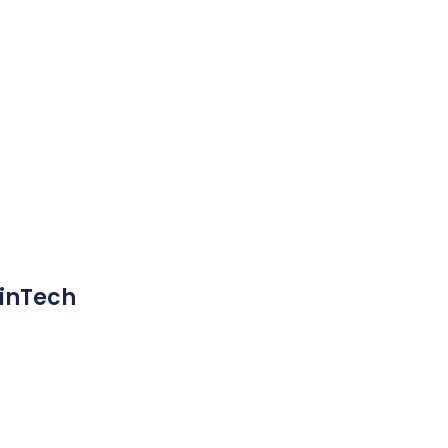
inTech