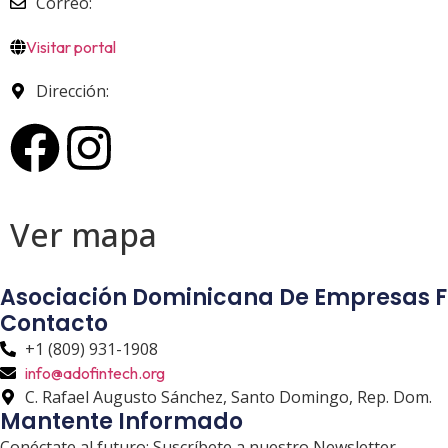
Correo:
Visitar portal
Dirección:
Ver
mapa
Asociación Dominicana De Empresas F
Contacto
+1 (809) 931-1908
info@adofintech.org
C. Rafael Augusto Sánchez, Santo Domingo, Rep. Dom.
Mantente Informado
Conéctate al futuro: Suscríbete a nuestro Newsletter