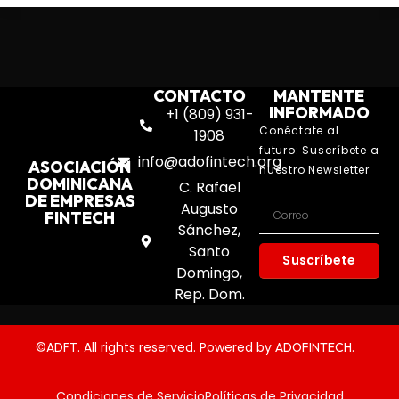
CONTACTO
MANTENTE
INFORMADO
+1 (809) 931-
Conéctate al
1908
futuro: Suscríbete a
info@adofintech.org
ASOCIACIÓN
nuestro Newsletter
DOMINICANA
C. Rafael
DE EMPRESAS
Augusto
FINTECH
Sánchez,
Santo
Suscríbete
Domingo,
Rep. Dom.
©ADFT. All rights reserved. Powered by
.
ADOFINTECH
Condiciones de Servicio
Políticas de Privacidad