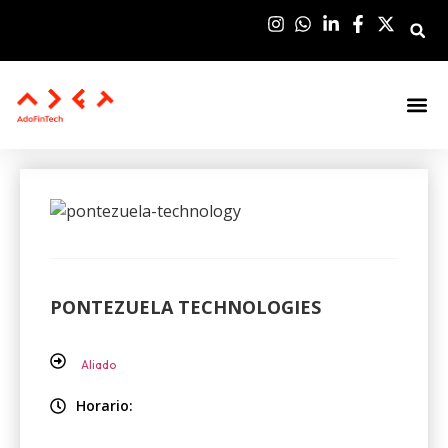
Sala De Pre
PONTEZUELA TECHNOLOGIES
Aliado
Horario: