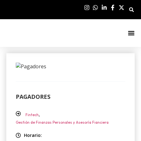
Sala De Pre
PAGADORES
,
Fintech
Gestión de Finanzas Personales y Asesoría Fianciera
Horario: