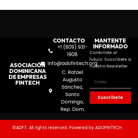
CONTACTO
MANTENTE
INFORMADO
+1 (809) 931-
Conéctate al
1908
futuro: Suscríbete a
info@adofintech.org
ASOCIACIÓN
nuestro Newsletter
DOMINICANA
C. Rafael
DE EMPRESAS
Augusto
FINTECH
Sánchez,
Santo
Suscríbete
Domingo,
Rep. Dom.
©ADFT. All rights reserved. Powered by
.
ADOFINTECH