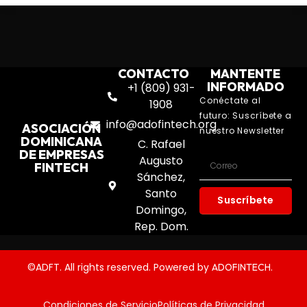
CONTACTO
MANTENTE
INFORMADO
+1 (809) 931-
Conéctate al
1908
futuro: Suscríbete a
info@adofintech.org
ASOCIACIÓN
nuestro Newsletter
DOMINICANA
C. Rafael
DE EMPRESAS
Augusto
FINTECH
Sánchez,
Santo
Suscríbete
Domingo,
Rep. Dom.
©ADFT. All rights reserved. Powered by
.
ADOFINTECH
Condiciones de Servicio
Políticas de Privacidad