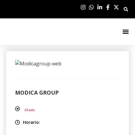
Sala De Pre
MODICA GROUP
Aliado
Horario: