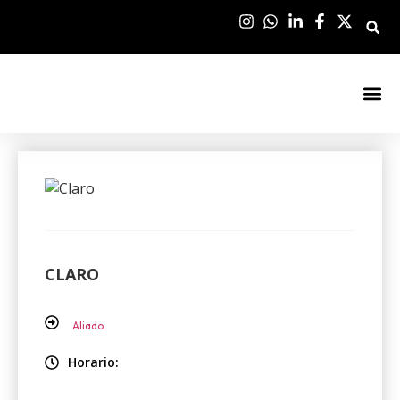
Sala De Pre
CLARO
Aliado
Horario: