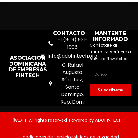
CONTACTO
MANTENTE
INFORMADO
+1 (809) 931-
Conéctate al
1908
futuro: Suscríbete a
info@adofintech.org
ASOCIACIÓN
nuestro Newsletter
DOMINICANA
C. Rafael
DE EMPRESAS
Augusto
FINTECH
Sánchez,
Santo
Suscríbete
Domingo,
Rep. Dom.
©ADFT. All rights reserved. Powered by
.
ADOFINTECH
Condiciones de Servicio
Políticas de Privacidad