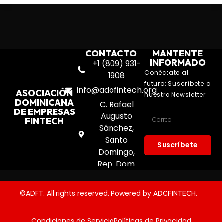
CONTACTO
MANTENTE
INFORMADO
+1 (809) 931-
Conéctate al
1908
futuro: Suscríbete a
info@adofintech.org
ASOCIACIÓN
nuestro Newsletter
DOMINICANA
C. Rafael
DE EMPRESAS
Augusto
FINTECH
Sánchez,
Santo
Suscríbete
Domingo,
Rep. Dom.
©ADFT. All rights reserved. Powered by
.
ADOFINTECH
Condiciones de Servicio
Políticas de Privacidad