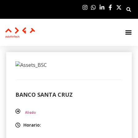
Sala De Pre
BANCO SANTA CRUZ
Aliado
Horario: