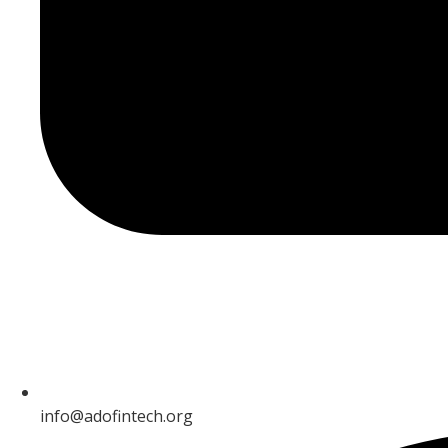
info@adofintech.org