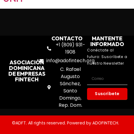
CONTACTO
MANTENTE
INFORMADO
+1 (809) 931-
Conéctate al
1908
futuro: Suscríbete a
info@adofintech.org
ASOCIACIÓN
nuestro Newsletter
DOMINICANA
C. Rafael
DE EMPRESAS
Augusto
FINTECH
Sánchez,
Santo
Suscríbete
Domingo,
Rep. Dom.
©ADFT. All rights reserved. Powered by
.
ADOFINTECH