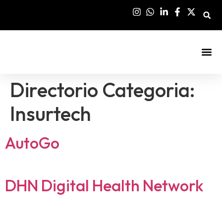
Sala De Pre
Directorio Categoria:
Insurtech
AutoGo
DHN Digital Health Network