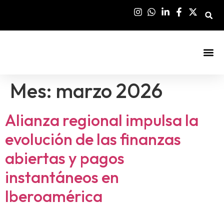
Sala De Pre
Mes:
marzo 2026
Alianza regional impulsa la
evolución de las finanzas
abiertas y pagos
instantáneos en
Iberoamérica