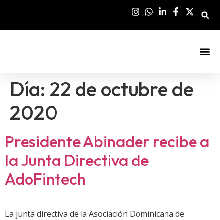
Sala De Pre
Día:
22 de octubre de
2020
Presidente Abinader recibe a
la Junta Directiva de
AdoFintech
La junta directiva de la Asociación Dominicana de